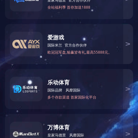
BG6-1-5标准电感器器
查看详情
GX9 1-4标准电感器
查看详情
版权所有 2020 开云手机官方版登录入口-开云（中国）